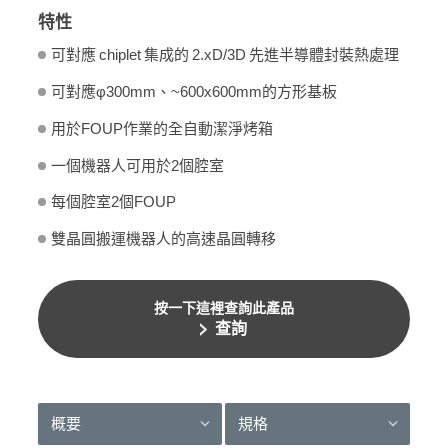
特性
可對應 chiplet 集成的 2.xD/3D 先進半導體封裝熱處理
可對應φ300mm、~600x600mm的方形基板
用於FOUP作業的全自動潔淨烤箱
一個機器人可用於2個腔室
每個腔室2個FOUP
雙晶圓搬運機器人的高速晶圓轉移
按一下這裡查詢此產品
查詢
概要
規格