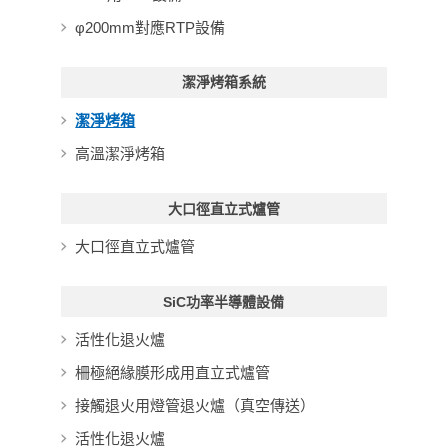
φ200mm對應RTP設備
潔淨烤箱系統
潔淨烤箱
高溫潔淨烤箱
大口徑直立式爐管
大口徑直立式爐管
SiC功率半導體設備
活性化退火爐
柵極絕緣膜形成用直立式爐管
接觸退火用燈管退火爐（真空傳送）
活性化退火爐