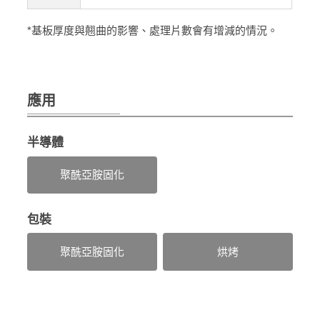
*基板厚度與翹曲的影響、處理片數會有增減的情況。
應用
半導體
聚酰亞胺固化
包裝
聚酰亞胺固化
烘烤