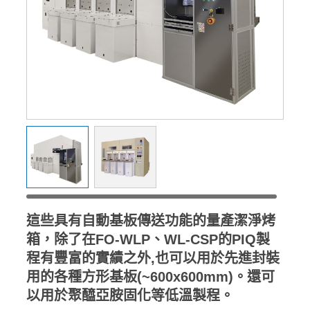
這些具有自動基板傳送功能的量產潔淨烤
箱，除了在FO-WLP、WL-CSP的PIQ製
程有豐富的實績之外,也可以用於
先進封裝
用的各種方形基板(~600x600mm)。還可
以用於聚醯亞胺固化等低溫製程。