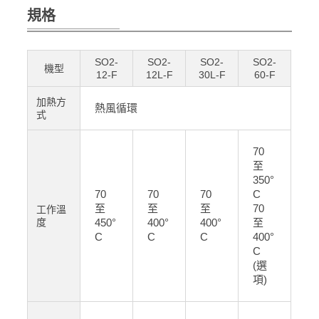
規格
SO2-
SO2-
SO2-
SO2-
機型
12-F
12L-F
30L-F
60-F
加熱方
熱風循環
式
70
至
350°
70
70
70
C
至
至
至
70
工作溫
度
450°
400°
400°
至
C
C
C
400°
C
(選
項)