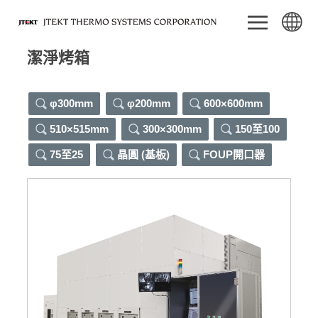
潔淨烤箱
φ300mm
φ200mm
600×600mm
510×515mm
300×300mm
150至100
75至25
晶圓 (基板)
FOUP開口器