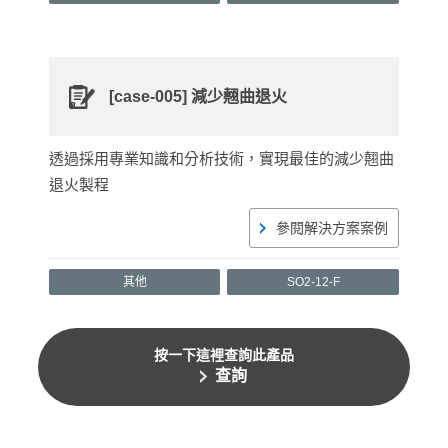
[case-005] 減少翹曲退火
透過採用專業知識和分析技術，實現最佳的減少翹曲
退火製程
參閱解決方案案例
其他
SO2-12-F
按一下這裡查詢此產品
查詢