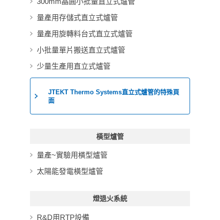
300mm晶圓小批量直立式爐管
量產用存儲式直立式爐管
量產用旋轉料台式直立式爐管
小批量單片搬送直立式爐管
少量生產用直立式爐管
JTEKT Thermo Systems直立式爐管的特殊頁
面
橫型爐管
量產~實驗用橫型爐管
太陽能發電橫型爐管
燈退火系統
R&D用RTP設備