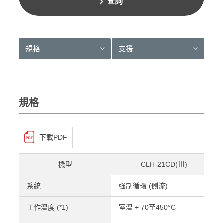
查詢
規格
支援
規格
下載PDF
機型
CLH-21CD(Ⅲ)
系統
強制循環 (側流)
工作溫度 (*1)
室溫 + 70至450°C