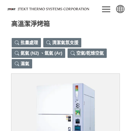
高溫潔淨烤箱
批量處理
清潔氣氛支援
氮氣 (N2) 、氬氣 (Ar)
空氣/乾燥空氣
濕氣