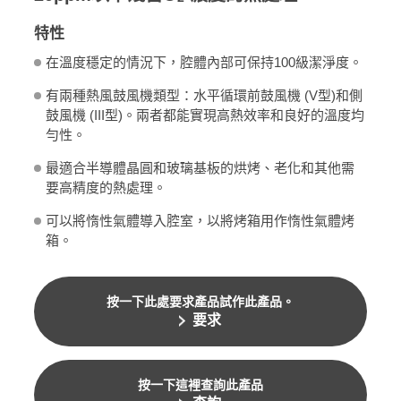
特性
在溫度穩定的情況下，腔體內部可保持100級潔淨度。
有兩種熱風鼓風機類型：水平循環前鼓風機 (V型)和側
鼓風機 (III型)。兩者都能實現高熱效率和良好的溫度均
勻性。
最適合半導體晶圓和玻璃基板的烘烤、老化和其他需
要高精度的熱處理。
可以將惰性氣體導入腔室，以將烤箱用作惰性氣體烤
箱。
按一下此處要求產品試作此產品。
要求
按一下這裡查詢此產品