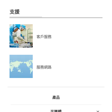
支援
客戶服務
服務網路
產品
半導體