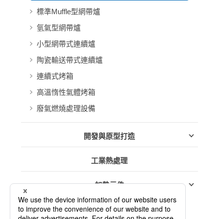
標準Muffle型網帶爐
氫氣型網帶爐
小型網帶式連續爐
陶瓷輸送帶式連續爐
連續式烤箱
高溫惰性氣體烤箱
廢氣燃燒處理設備
開發與原型打造
工業熱處理
加熱元件