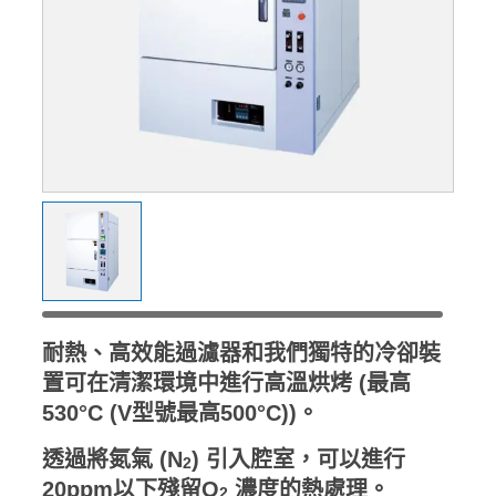
耐熱、高效能過濾器和我們獨特的冷卻裝
置可在清潔環境中進行高溫烘烤 (最高
530°C (V型號最高500°C))。
透過將氮氣 (N
) 引入腔室，可以進行
2
20ppm以下殘留O
濃度的熱處理。
2