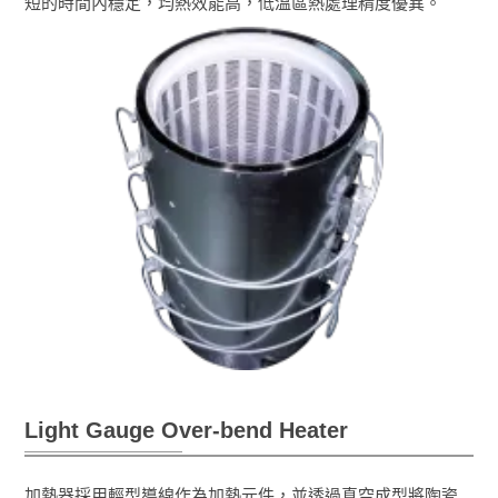
短的時間內穩定，均熱效能高，低溫區熱處理精度優異。
Light Gauge Over-bend Heater
加熱器採用輕型導線作為加熱元件，並透過真空成型將陶瓷