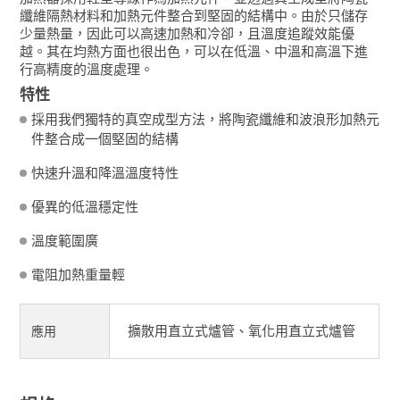
纖維隔熱材料和加熱元件整合到堅固的結構中。由於只儲存
少量熱量，因此可以高速加熱和冷卻，且溫度追蹤效能優
越。其在均熱方面也很出色，可以在低溫、中溫和高溫下進
行高精度的溫度處理。
特性
採用我們獨特的真空成型方法，將陶瓷纖維和波浪形加熱元
件整合成一個堅固的結構
快速升溫和降溫溫度特性
優異的低溫穩定性
溫度範圍廣
電阻加熱重量輕
擴散用直立式爐管、氧化用直立式爐管
應用