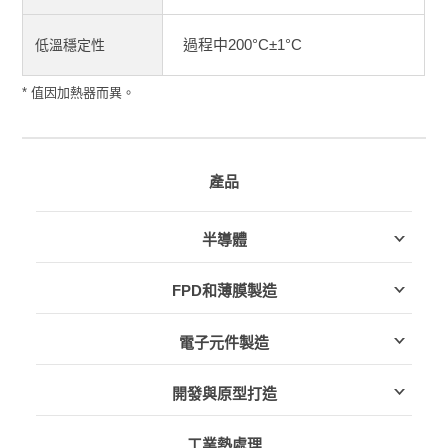
過程中200°C±1°C
低溫穩定性
* 值因加熱器而異。
產品
半導體
FPD和薄膜製造
電子元件製造
開發與原型打造
工業熱處理