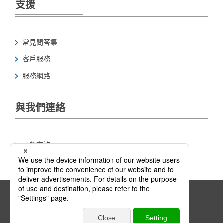
支援
常見問答集
客戶服務
服務網路
與我們連絡
一般查詢
產品試作要求/考慮採購
連結政策
隱私政策
網站地圖
© JTEKT Thermo Systems Corporation