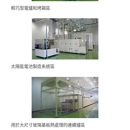
輕巧型電爐和烤箱區
太陽能電池製造系統區
用於大尺寸玻璃基板熱處理的連續爐區