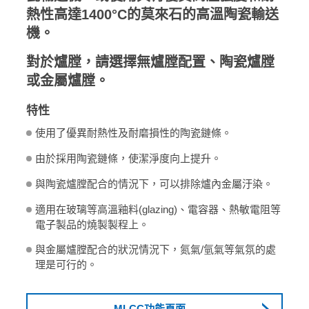
熱性高達1400°C的莫來石的高溫陶瓷輸送
機。
對於爐膛，請選擇無爐膛配置、陶瓷爐膛
或金屬爐膛。
特性
使用了優異耐熱性及耐磨損性的陶瓷鏈條。
由於採用陶瓷鏈條，使潔淨度向上提升。
與陶瓷爐膛配合的情況下，可以排除爐內金屬汙染。
適用在玻璃等高溫釉料(glazing)、電容器、熱敏電阻等
電子製品的燒製製程上。
與金屬爐膛配合的狀況情況下，氮氣/氫氣等氣氛的處
理是可行的。
MLCC功能頁面