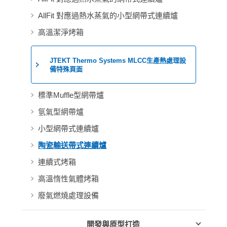
AllFit 對應過熱水蒸氣的小型網帶式連續爐
高溫潔淨烤箱
JTEKT Thermo Systems MLCC生產熱處理設
備特殊頁面
標準Muffle型網帶爐
氫氣型網帶爐
小型網帶式連續爐
陶瓷輸送帶式連續爐
連續式烤箱
高溫惰性氣體烤箱
廢氣燃燒處理設備
開發與原型打造