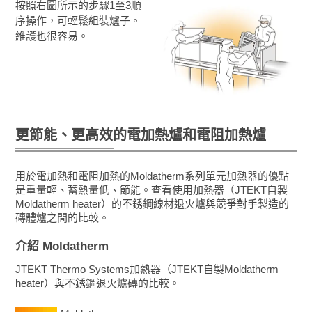
按照右圖所示的步驟1至3順
序操作，可輕鬆組裝爐子。
維護也很容易。
更節能、更高效的
電加熱爐和電阻加熱爐
用於電加熱和電阻加熱的Moldatherm系列單元加熱器的優點
是重量輕、蓄熱量低、節能。查看使用加熱器（JTEKT自製
Moldatherm heater）的不銹鋼線材退火爐與競爭對手製造的
磚體爐之間的比較。
介紹 Moldatherm
JTEKT Thermo Systems加熱器（JTEKT自製Moldatherm
heater）與不銹鋼退火爐磚的比較。