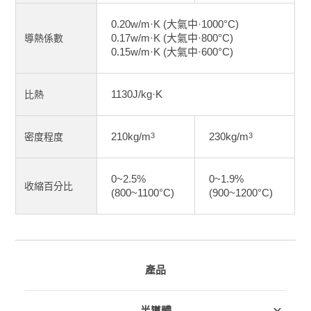
0.20w/m·K (大氣中·1000°C)
0.17w/m·K (大氣中·800°C)
導熱係數
0.15w/m·K (大氣中·600°C)
1130J/kg·K
比熱
210kg/m
230kg/m
密度程度
3
3
0~2.5%
0~1.9%
收縮百分比
(800~1100°C)
(900~1200°C)
產品
半導體