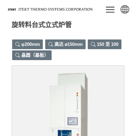
旋转料台式立式炉管
φ200mm
高达 ⌀150mm
150 至 100
晶圆（基板）