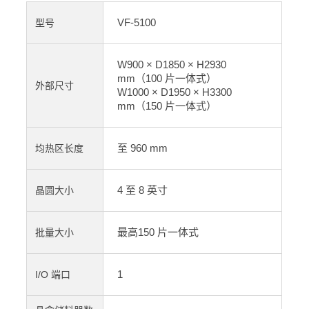
VF-5100
型号
W900 × D1850 × H2930
mm（100 片一体式）
外部尺寸
W1000 × D1950 × H3300
mm（150 片一体式）
至 960 mm
均热区长度
4 至 8 英寸
晶圆大小
最高150 片一体式
批量大小
1
I/O 端口