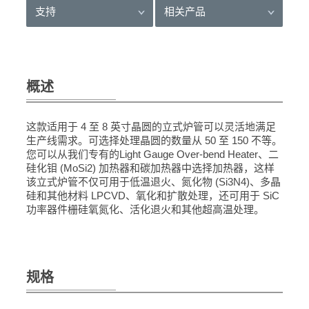
支持
相关产品
概述
这款适用于 4 至 8 英寸晶圆的立式炉管可以灵活地满足
生产线需求。可选择处理晶圆的数量从 50 至 150 不等。
您可以从我们专有的Light Gauge Over-bend Heater、二
硅化钼 (MoSi2) 加热器和碳加热器中选择加热器，这样
该立式炉管不仅可用于低温退火、氮化物 (Si3N4)、多晶
硅和其他材料 LPCVD、氧化和扩散处理，还可用于 SiC
功率器件栅硅氧氮化、活化退火和其他超高温处理。
规格