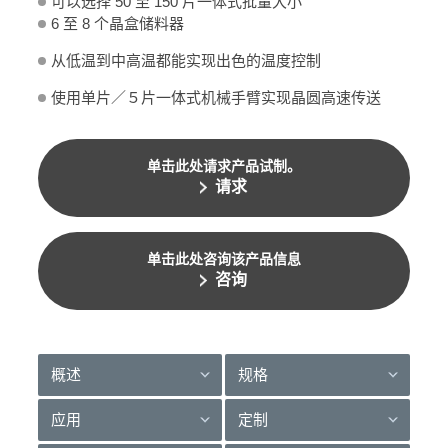
可以选择 50 至 150 片一体式批量大小
6 至 8 个晶盒储料器
从低温到中高温都能实现出色的温度控制
使用单片／５片一体式机械手臂实现晶圆高速传送
单击此处请求产品试制。
请求
单击此处咨询该产品信息
咨询
概述
规格
应用
定制