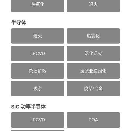
热氧化
退火
半导体
退火
热氧化
LPCVD
活化退火
杂质扩散
聚酰亚胺固化
吸杂
烧结/合金
SiC 功率半导体
LPCVD
POA