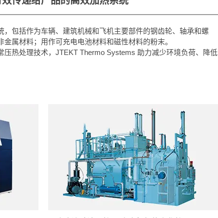
有效传递给产品的高效加热系统
统，包括作为车辆、建筑机械和飞机主要部件的钢齿轮、轴承和螺
非金属材料；用作可充电电池材料和磁性材料的粉末。
理技术，JTEKT Thermo Systems 助力减少环境负荷、降低