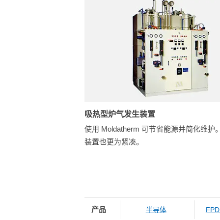
吸热型炉气发生装置
使用 Moldatherm 可节省能源并简化维
装置也更为紧凑。
产品
半导体
FP