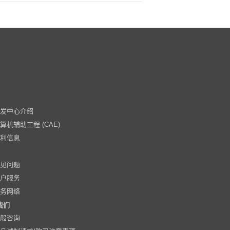
研发中心介绍
算机辅助工程 (CAE)
专利信息
常见问题
客户服务
服务网络
我们
一般咨询