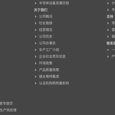
半导体设备发展历程
计
关于我们
公司概况
支持
社长致辞
经营理念
公司历史
公司办事处
联系
生产工厂介绍
企业社会责任信息
产
环境政策
产品质量政策
捷太格特集团
认证机构和附属机构
式炉管专题页
CC 生产热处理