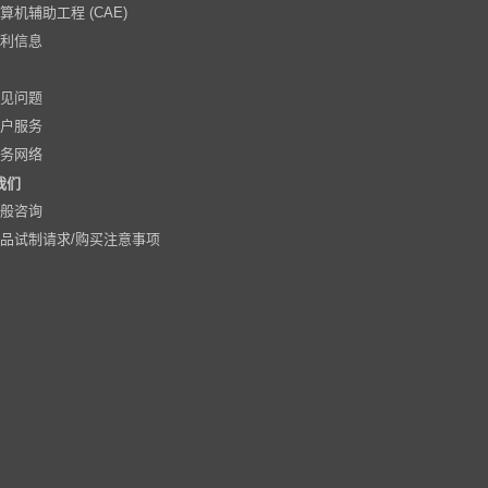
算机辅助工程 (CAE)
专利信息
常见问题
客户服务
服务网络
我们
一般咨询
品试制请求/购买注意事项