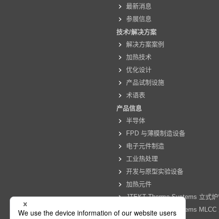
最新消息
参展信息
技术/解决方案
解决方案案例
加热技术
优化设计
产品试制设施
术语表
产品信息
半导体
FPD 与薄膜制造设备
电子元件制造
工业热处理
开发与原型实验设备
加热元件
JTEKT Thermo Systems 立
JTEKT Thermo Systems ML
设备专题页