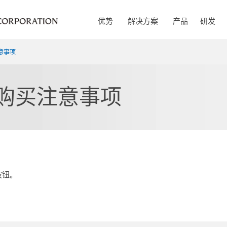
优势
解决方案
产品
研发
意事项
/购买注意事项
，
按钮。