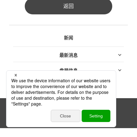
返回
新闻
最新消息
参展信息
链接政策
隐私权政策
网站地图
© JTEKT Thermo Systems Corporation