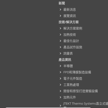
新聞
最新消息
展覽資訊
技術/解決方案
解決方案案例
加熱技術
最佳化設計
產品試作設施
詞彙表
產品資訊
半導體
FPD和薄膜製造設備
電子元件製造
工業熱處理
開發和原型打造實驗設備
加熱元件
JTEKT Thermo Systems直
面