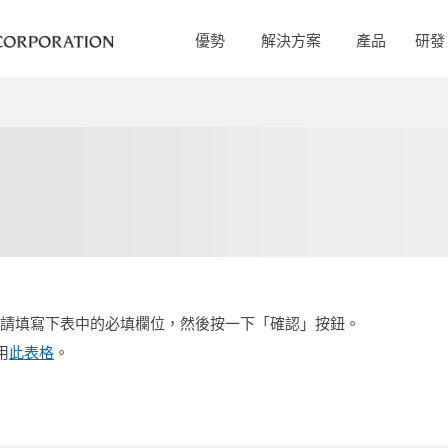
優勢
解決方案
產品
研發
s發送查詢，請填寫下表中的必填欄位，然後按一下「確認」按鈕。
用
此表格
。