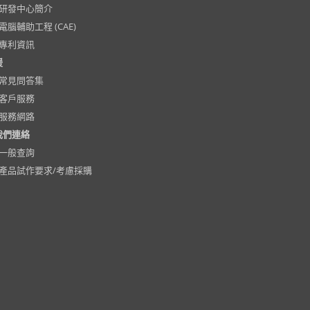
研發中心簡介
電腦輔助工程 (CAE)
專利資訊
援
常見問答集
客戶服務
服務網路
我們連絡
一般查詢
產品試作要求/考慮採購